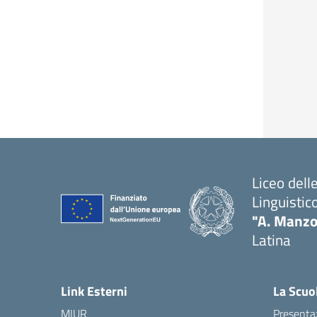
Liceo del
Linguistic
"A. Manzo
Latina
Link Esterni
La Scuo
MIUR
Presenta