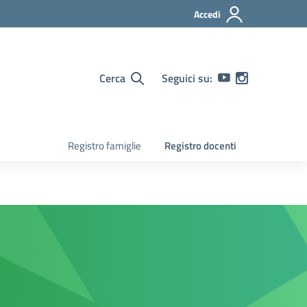
Accedi
Cerca
Seguici su:
Registro famiglie
Registro docenti