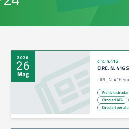
2026
26
circ. n.416
CIRC. N. 416 
Mag
CIRC. N. 416 Sc
Archivio circola
Circolari ATA
Circolari per al