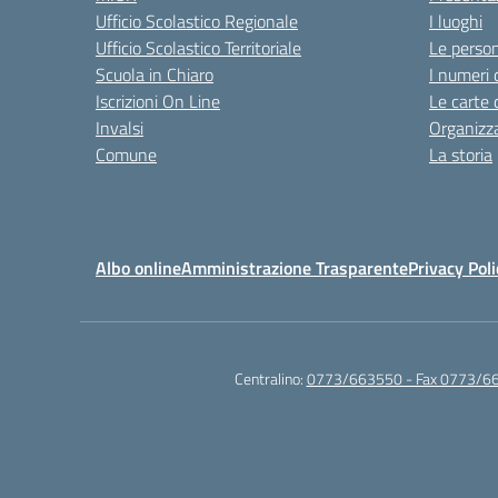
Ufficio Scolastico Regionale
I luoghi
Ufficio Scolastico Territoriale
Le perso
Scuola in Chiaro
I numeri 
Iscrizioni On Line
Le carte 
Invalsi
Organizz
Comune
La storia
Albo online
Amministrazione Trasparente
Privacy Poli
Centralino:
0773/663550 - Fax 0773/6