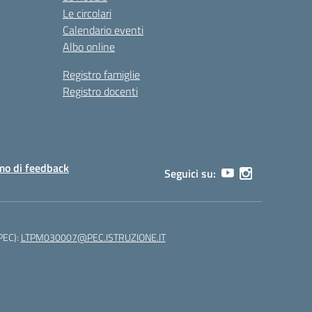
Le circolari
Calendario eventi
Albo online
Registro famiglie
Registro docenti
o di feedback
Seguici su:
(PEC):
LTPM030007@PEC.ISTRUZIONE.IT