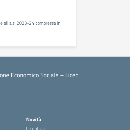
ive all'a.s. 2023-24 compresse in
ione Economico Sociale – Liceo
Novità
Le notizie