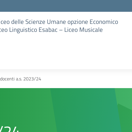
Liceo delle Scienze Umane opzione Economico
iceo Linguistico Esabac – Liceo Musicale
i docenti a.s. 2023/24
3/24