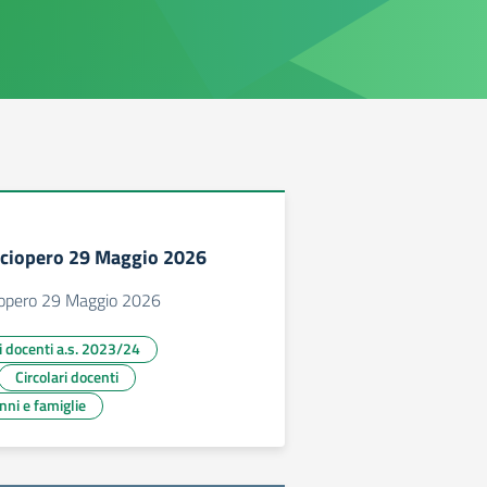
Sciopero 29 Maggio 2026
iopero 29 Maggio 2026
ri docenti a.s. 2023/24
Circolari docenti
unni e famiglie