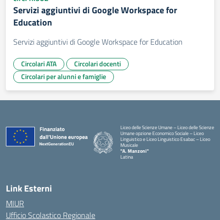
Servizi aggiuntivi di Google Workspace for
Education
Servizi aggiuntivi di Google Workspace for Education
Circolari ATA
Circolari docenti
Circolari per alunni e famiglie
Liceo delle Scienze Umane – Liceo delle Scienze
Umane opzione Economico Sociale – Liceo
Linguistico e Liceo Linguistico Esabac – Liceo
Musicale
"A. Manzoni"
Latina
Link Esterni
MIUR
Ufficio Scolastico Regionale