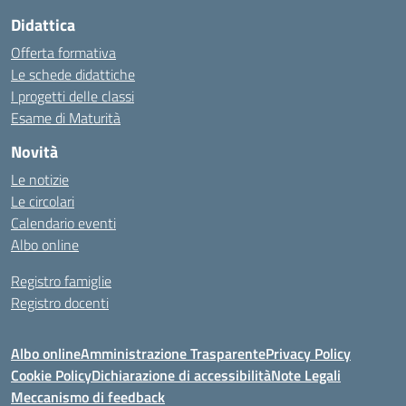
Didattica
Offerta formativa
Le schede didattiche
I progetti delle classi
Esame di Maturità
Novità
Le notizie
Le circolari
Calendario eventi
Albo online
Registro famiglie
Registro docenti
Albo online
Amministrazione Trasparente
Privacy Policy
Cookie Policy
Dichiarazione di accessibilità
Note Legali
Meccanismo di feedback