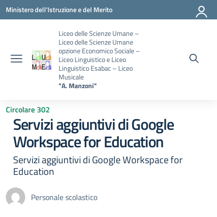
Vai ai contenuti
Vai al menu di navigazione
Vai al footer
Ministero dell'Istruzione e del Merito
Liceo delle Scienze Umane –
Liceo delle Scienze Umane
opzione Economico Sociale –
Liceo Linguistico e Liceo
Linguistico Esabac – Liceo
Musicale
"A. Manzoni"
Circolare 302
Servizi aggiuntivi di Google
Workspace for Education
Servizi aggiuntivi di Google Workspace for
Education
Personale scolastico