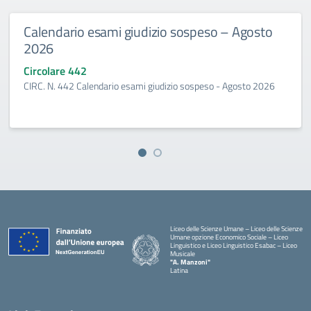
Calendario esami giudizio sospeso – Agosto
2026
Circolare 442
CIRC. N. 442 Calendario esami giudizio sospeso - Agosto 2026
Liceo delle Scienze Umane – Liceo delle Scienze
Umane opzione Economico Sociale – Liceo
Linguistico e Liceo Linguistico Esabac – Liceo
Musicale
"A. Manzoni"
Latina