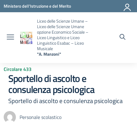
Vai ai contenuti
Vai al menu di navigazione
Vai al footer
Ministero dell'Istruzione e del Merito
Liceo delle Scienze Umane –
Liceo delle Scienze Umane
opzione Economico Sociale –
Liceo Linguistico e Liceo
Linguistico Esabac – Liceo
Musicale
"A. Manzoni"
Circolare 433
Sportello di ascolto e
consulenza psicologica
Sportello di ascolto e consulenza psicologica
Personale scolastico