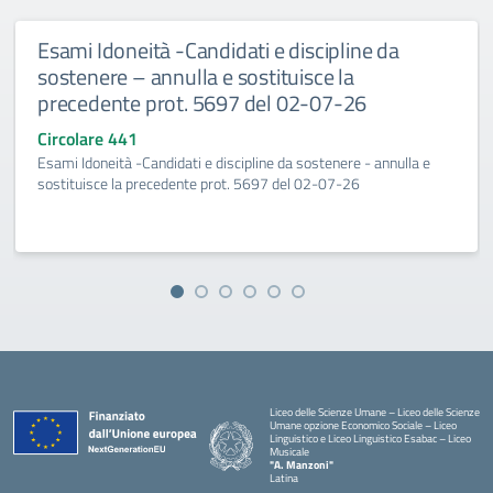
Esami Idoneità -Candidati e discipline da
sostenere – annulla e sostituisce la
precedente prot. 5697 del 02-07-26
Circolare 441
Esami Idoneità -Candidati e discipline da sostenere - annulla e
sostituisce la precedente prot. 5697 del 02-07-26
Liceo delle Scienze Umane – Liceo delle Scienze
Umane opzione Economico Sociale – Liceo
Linguistico e Liceo Linguistico Esabac – Liceo
Musicale
"A. Manzoni"
Latina