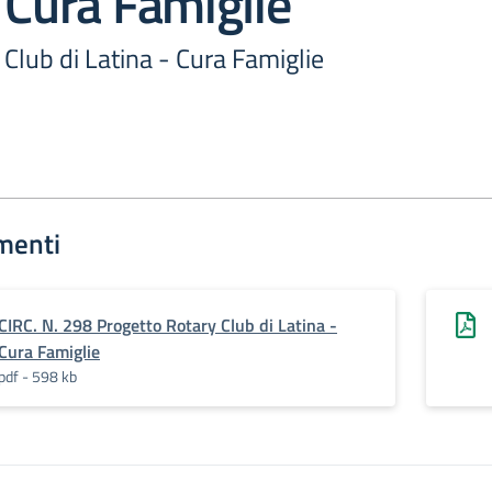
 Cura Famiglie
Club di Latina - Cura Famiglie
menti
CIRC. N. 298 Progetto Rotary Club di Latina -
Cura Famiglie
pdf - 598 kb