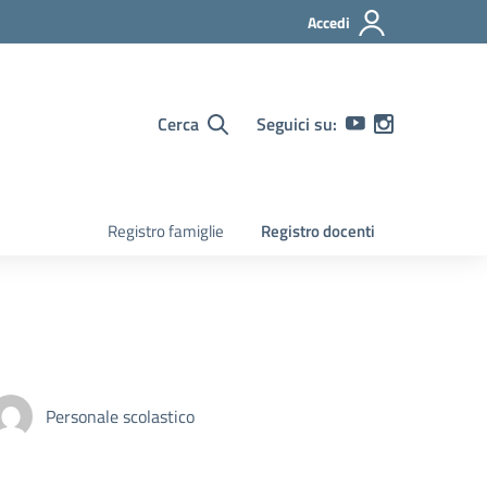
Accedi
Cerca
Seguici su:
Registro famiglie
Registro docenti
Personale scolastico