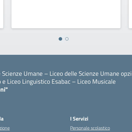
le Scienze Umane – Liceo delle Scienze Umane opz
o e Liceo Linguistico Esabac – Liceo Musicale
ni"
la
I Servizi
zione
Personale scolastico