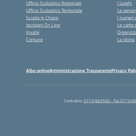
Ufficio Scolastico Regionale
I luoghi
Ufficio Scolastico Territoriale
Le perso
Scuola in Chiaro
I numeri 
Iscrizioni On Line
Le carte 
Invalsi
Organizz
Comune
La storia
Albo online
Amministrazione Trasparente
Privacy Poli
Centralino:
0773/663550 - Fax 0773/6