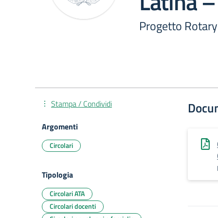
Latina –
Progetto Rotary 
Stampa / Condividi
Docu
Argomenti
Circolari
Tipologia
Circolari ATA
Circolari docenti