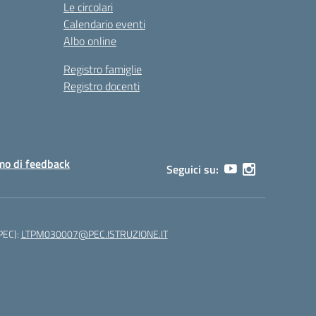
Le circolari
Calendario eventi
Albo online
Registro famiglie
Registro docenti
o di feedback
Seguici su:
(PEC):
LTPM030007@PEC.ISTRUZIONE.IT