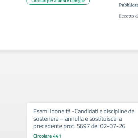
Circolari per alunni e famiglie
Pubblicat
Eccetto d
Esami Idoneità -Candidati e discipline da
sostenere – annulla e sostituisce la
precedente prot. 5697 del 02-07-26
Circolare 441