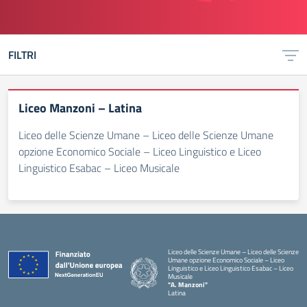
FILTRI
Liceo Manzoni – Latina
Liceo delle Scienze Umane – Liceo delle Scienze Umane
opzione Economico Sociale – Liceo Linguistico e Liceo
Linguistico Esabac – Liceo Musicale
Liceo delle Scienze Umane – Liceo delle Scienze
Umane opzione Economico Sociale – Liceo
Linguistico e Liceo Linguistico Esabac – Liceo
Musicale
"A. Manzoni"
Latina