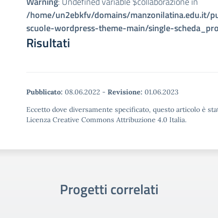
Warning
: Undefined variable $collaborazione in
/home/un2ebkfv/domains/manzonilatina.edu.it/p
scuole-wordpress-theme-main/single-scheda_pro
Risultati
Pubblicato:
08.06.2022
-
Revisione:
01.06.2023
Eccetto dove diversamente specificato, questo articolo è stat
Licenza Creative Commons Attribuzione 4.0 Italia.
Progetti correlati