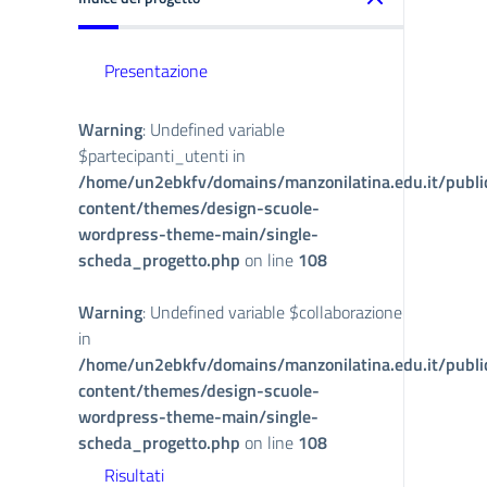
Presentazione
Warning
: Undefined variable
$partecipanti_utenti in
/home/un2ebkfv/domains/manzonilatina.edu.it/publ
content/themes/design-scuole-
wordpress-theme-main/single-
scheda_progetto.php
on line
108
Warning
: Undefined variable $collaborazione
in
/home/un2ebkfv/domains/manzonilatina.edu.it/publ
content/themes/design-scuole-
wordpress-theme-main/single-
scheda_progetto.php
on line
108
Risultati