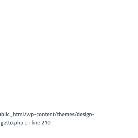
ublic_html/wp-content/themes/design-
getto.php
on line
210