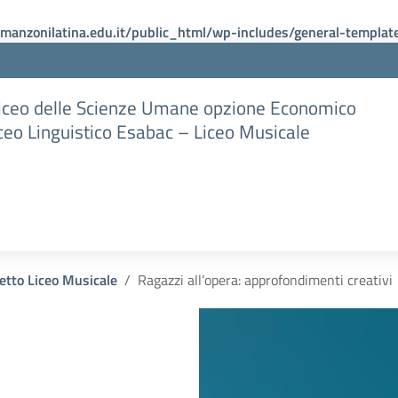
anzonilatina.edu.it/public_html/wp-includes/general-templat
Liceo delle Scienze Umane opzione Economico
iceo Linguistico Esabac – Liceo Musicale
etto Liceo Musicale
Ragazzi all’opera: approfondimenti creativi