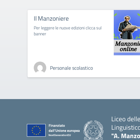
Il Manzoniere
Per leggere le nuove edizioni clicca sul
banner
Personale scolastico
Liceo del
Linguistic
"A. Manzo