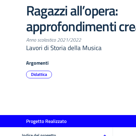
Ragazzi all’opera:
approfondimenti crea
Anno scolastico 2021/2022
Lavori di Storia della Musica
Argomenti
Didattica
Progetto Realizzato
Indice del progetto