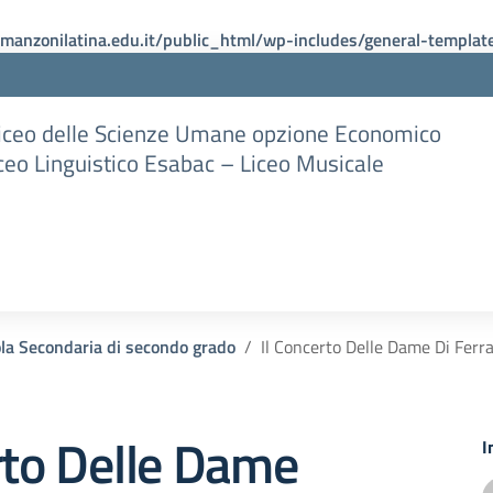
anzonilatina.edu.it/public_html/wp-includes/general-templat
Liceo delle Scienze Umane opzione Economico
iceo Linguistico Esabac – Liceo Musicale
la Secondaria di secondo grado
Il Concerto Delle Dame Di Ferr
rto Delle Dame
I