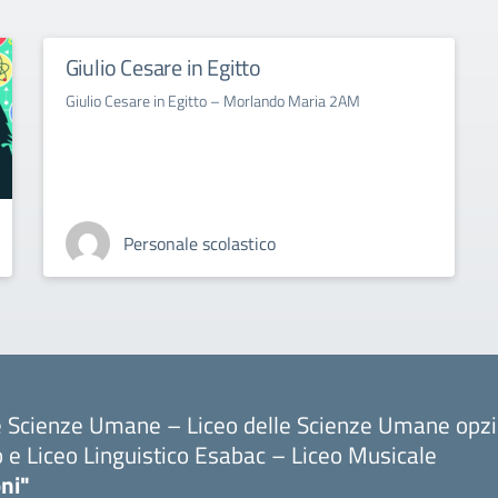
Giulio Cesare in Egitto
Giulio Cesare in Egitto – Morlando Maria 2AM
Personale scolastico
le Scienze Umane – Liceo delle Scienze Umane opz
o e Liceo Linguistico Esabac – Liceo Musicale
ni"