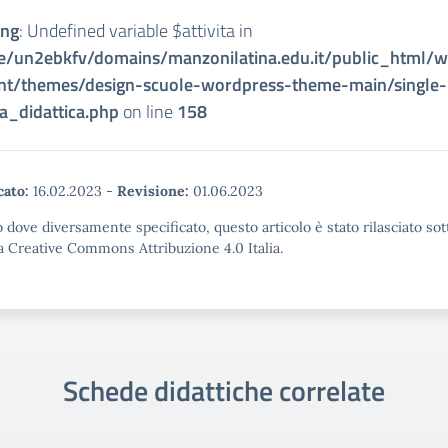
ing
: Undefined variable $attivita in
/un2ebkfv/domains/manzonilatina.edu.it/public_html/
nt/themes/design-scuole-wordpress-theme-main/single-
a_didattica.php
on line
158
cato:
16.02.2023
-
Revisione:
01.06.2023
 dove diversamente specificato, questo articolo è stato rilasciato sot
a Creative Commons Attribuzione 4.0 Italia.
Schede didattiche correlate