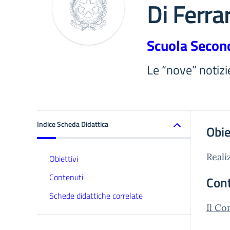
Di Ferra
Scuola Secon
Le “nove” notizi
Indice Scheda Didattica
Obie
Reali
Obiettivi
Contenuti
Con
Schede didattiche correlate
Il Co