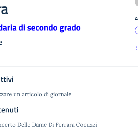
ra
A
daria di secondo grado
e
ttivi
zzare un articolo di giornale
tenuti
ncerto Delle Dame Di Ferrara Cocuzzi