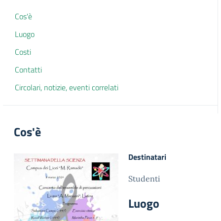
Cos'è
Luogo
Costi
Contatti
Circolari, notizie, eventi correlati
Cos'è
Destinatari
Studenti
Luogo