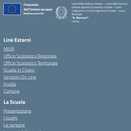
Liceo delle Scienze Umane – Liceo delle Scienze
Umane opzione Economico Sociale – Liceo
Linguistico e Liceo Linguistico Esabac – Liceo
Musicale
"A. Manzoni"
Latina
Link Esterni
MIUR
Ufficio Scolastico Regionale
Ufficio Scolastico Territoriale
Scuola in Chiaro
Iscrizioni On Line
Invalsi
Comune
La Scuola
Presentazione
I luoghi
Le persone