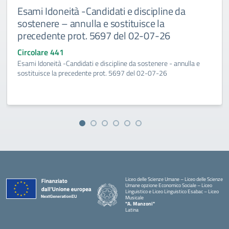
Esami Idoneità -Candidati e discipline da
sostenere – annulla e sostituisce la
precedente prot. 5697 del 02-07-26
Circolare 441
Esami Idoneità -Candidati e discipline da sostenere - annulla e
sostituisce la precedente prot. 5697 del 02-07-26
Liceo delle Scienze Umane – Liceo delle Scienze
Umane opzione Economico Sociale – Liceo
Linguistico e Liceo Linguistico Esabac – Liceo
Musicale
"A. Manzoni"
Latina