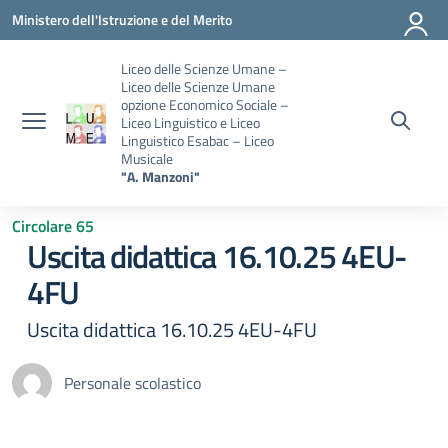
Vai ai contenuti
Vai al menu di navigazione
Vai al footer
Ministero dell'Istruzione e del Merito
Liceo delle Scienze Umane –
Liceo delle Scienze Umane
opzione Economico Sociale –
Liceo Linguistico e Liceo
Linguistico Esabac – Liceo
Musicale
"A. Manzoni"
Circolare 65
Uscita didattica 16.10.25 4EU-
4FU
Uscita didattica 16.10.25 4EU-4FU
Personale scolastico