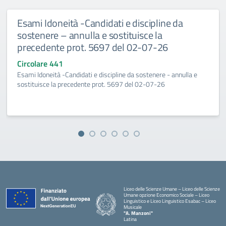
Esami Idoneità -Candidati e discipline da
sostenere – annulla e sostituisce la
precedente prot. 5697 del 02-07-26
Circolare 441
Esami Idoneità -Candidati e discipline da sostenere - annulla e
sostituisce la precedente prot. 5697 del 02-07-26
Liceo delle Scienze Umane – Liceo delle Scienze
Umane opzione Economico Sociale – Liceo
Linguistico e Liceo Linguistico Esabac – Liceo
Musicale
"A. Manzoni"
Latina