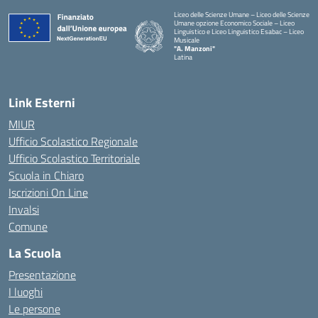
Liceo delle Scienze Umane – Liceo delle Scienze
Umane opzione Economico Sociale – Liceo
Linguistico e Liceo Linguistico Esabac – Liceo
Musicale
"A. Manzoni"
Latina
Link Esterni
MIUR
Ufficio Scolastico Regionale
Ufficio Scolastico Territoriale
Scuola in Chiaro
Iscrizioni On Line
Invalsi
Comune
La Scuola
Presentazione
I luoghi
Le persone