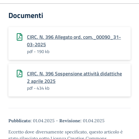
Documenti
CIRC. N. 396 Allegato ord. com._00090_31-
03-2025
pdf - 190 kb
CIRC. N. 396 Sospensione attività didattiche
2 aprile 2025
pdf - 434 kb
Pubblicato:
01.04.2025
-
Revisione:
01.04.2025
Eccetto dove diversamente specificato, questo articolo è
stato rilasciato sotto Licenza Creative Commons