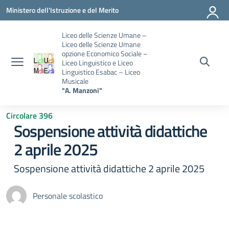
Vai ai contenuti
Vai al menu di navigazione
Vai al footer
Ministero dell'Istruzione e del Merito
Liceo delle Scienze Umane –
Liceo delle Scienze Umane
opzione Economico Sociale –
Liceo Linguistico e Liceo
Linguistico Esabac – Liceo
Musicale
"A. Manzoni"
Circolare 396
Sospensione attività didattiche
2 aprile 2025
Sospensione attività didattiche 2 aprile 2025
Personale scolastico