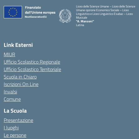
Liceo delle Scienze Umane – Liceo delle Scienze
Umane opzione Economico Sociale – Liceo
Linguistico e Liceo Linguistico Esabac – Liceo
Musicale
"A. Manzoni"
Latina
Link Esterni
MIUR
Ufficio Scolastico Regionale
Ufficio Scolastico Territoriale
Scuola in Chiaro
Iscrizioni On Line
Invalsi
Comune
La Scuola
Presentazione
I luoghi
Le persone