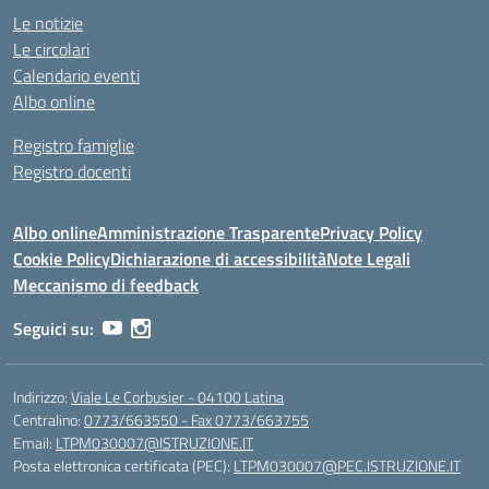
Le notizie
Le circolari
Calendario eventi
Albo online
Registro famiglie
Registro docenti
Albo online
Amministrazione Trasparente
Privacy Policy
Cookie Policy
Dichiarazione di accessibilità
Note Legali
Meccanismo di feedback
Seguici su:
Indirizzo:
Viale Le Corbusier - 04100 Latina
Centralino:
0773/663550 - Fax 0773/663755
Email:
LTPM030007@ISTRUZIONE.IT
Posta elettronica certificata (PEC):
LTPM030007@PEC.ISTRUZIONE.IT