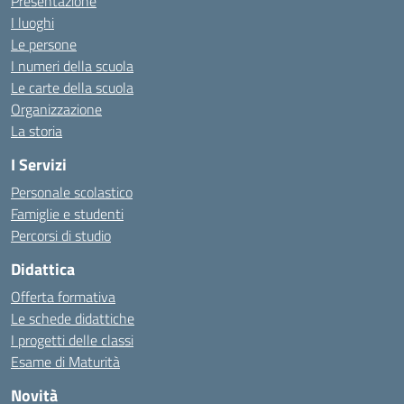
Presentazione
I luoghi
Le persone
I numeri della scuola
Le carte della scuola
Organizzazione
La storia
I Servizi
Personale scolastico
Famiglie e studenti
Percorsi di studio
Didattica
Offerta formativa
Le schede didattiche
I progetti delle classi
Esame di Maturità
Novità