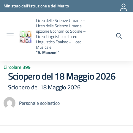
Vai ai contenuti
Vai al menu di navigazione
Vai al footer
Ministero dell'Istruzione e del Merito
Liceo delle Scienze Umane –
Liceo delle Scienze Umane
opzione Economico Sociale –
Liceo Linguistico e Liceo
Linguistico Esabac – Liceo
Musicale
"A. Manzoni"
Circolare 399
Sciopero del 18 Maggio 2026
Sciopero del 18 Maggio 2026
Personale scolastico