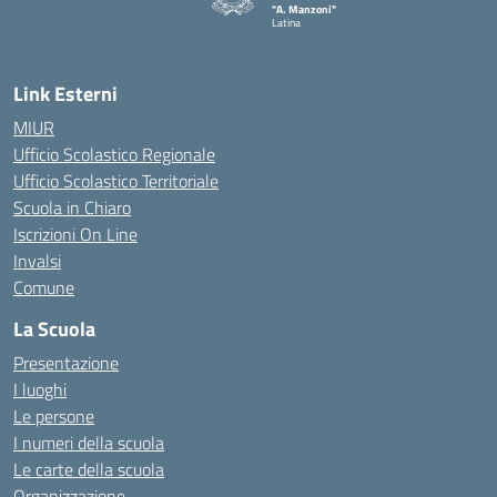
"A. Manzoni"
Latina
Link Esterni
MIUR
Ufficio Scolastico Regionale
Ufficio Scolastico Territoriale
Scuola in Chiaro
Iscrizioni On Line
Invalsi
Comune
La Scuola
Presentazione
I luoghi
Le persone
I numeri della scuola
Le carte della scuola
Organizzazione