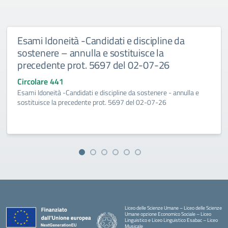
Esami Idoneità -Candidati e discipline da
sostenere – annulla e sostituisce la
precedente prot. 5697 del 02-07-26
Circolare 441
Esami Idoneità -Candidati e discipline da sostenere - annulla e
sostituisce la precedente prot. 5697 del 02-07-26
Liceo delle Scienze Umane – Liceo delle Scienze
Umane opzione Economico Sociale – Liceo
Linguistico e Liceo Linguistico Esabac – Liceo
Musicale