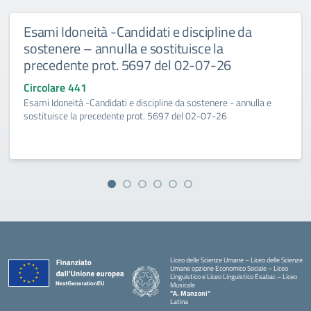
Esami Idoneità -Candidati e discipline da
sostenere – annulla e sostituisce la
precedente prot. 5697 del 02-07-26
Circolare 441
Esami Idoneità -Candidati e discipline da sostenere - annulla e
sostituisce la precedente prot. 5697 del 02-07-26
Liceo delle Scienze Umane – Liceo delle Scienze
Umane opzione Economico Sociale – Liceo
Linguistico e Liceo Linguistico Esabac – Liceo
Musicale
"A. Manzoni"
Latina