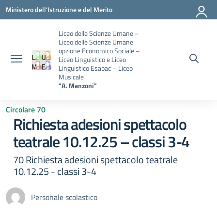
Vai ai contenuti
Vai al menu di navigazione
Vai al footer
Ministero dell'Istruzione e del Merito
Liceo delle Scienze Umane –
Liceo delle Scienze Umane
opzione Economico Sociale –
Liceo Linguistico e Liceo
Linguistico Esabac – Liceo
Musicale
"A. Manzoni"
Circolare 70
Richiesta adesioni spettacolo
teatrale 10.12.25 – classi 3-4
70 Richiesta adesioni spettacolo teatrale
10.12.25 - classi 3-4
Personale scolastico