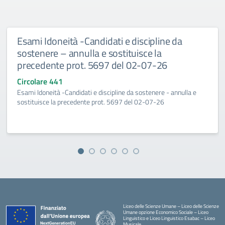
Esami Idoneità -Candidati e discipline da
sostenere – annulla e sostituisce la
precedente prot. 5697 del 02-07-26
Circolare 441
Esami Idoneità -Candidati e discipline da sostenere - annulla e
sostituisce la precedente prot. 5697 del 02-07-26
Liceo delle Scienze Umane – Liceo delle Scienze
Umane opzione Economico Sociale – Liceo
Linguistico e Liceo Linguistico Esabac – Liceo
Musicale