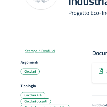
Industri
Progetto Eco-In
Stampa / Condividi
Docu
Argomenti
Circolari
Tipologia
Circolari ATA
Circolari docenti
Pubblicat