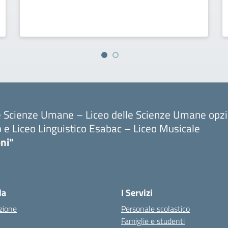
le Scienze Umane – Liceo delle Scienze Umane opz
o e Liceo Linguistico Esabac – Liceo Musicale
ni"
la
I Servizi
zione
Personale scolastico
Famiglie e studenti