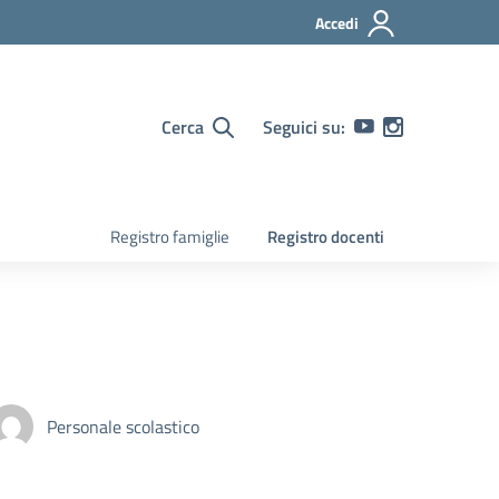
Accedi
Cerca
Seguici su:
Registro famiglie
Registro docenti
Personale scolastico