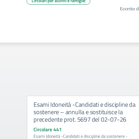
Circolari per alunni e famiglie
Eccetto d
Esami Idoneità -Candidati e discipline da
sostenere – annulla e sostituisce la
precedente prot. 5697 del 02-07-26
Circolare 441
Esami Idoneità -Candidati e discipline da sostenere -