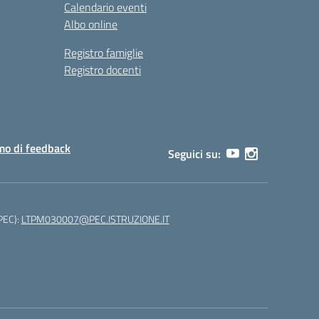
Calendario eventi
Albo online
Registro famiglie
Registro docenti
o di feedback
Seguici su:
(PEC):
LTPM030007@PEC.ISTRUZIONE.IT