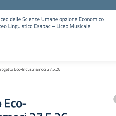
Liceo delle Scienze Umane opzione Economico
iceo Linguistico Esabac – Liceo Musicale
rogetto Eco-Industriamoci 27.5.26
o Eco-