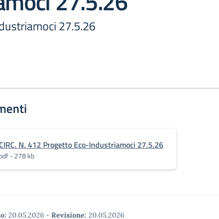
amoci 27.5.26
dustriamoci 27.5.26
menti
CIRC. N. 412 Progetto Eco-Industriamoci 27.5.26
pdf - 278 kb
o:
20.05.2026
-
Revisione:
20.05.2026