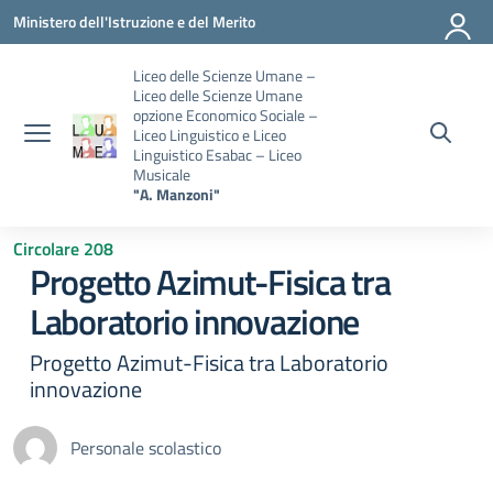
Vai ai contenuti
Vai al menu di navigazione
Vai al footer
Ministero dell'Istruzione e del Merito
Liceo delle Scienze Umane –
Liceo delle Scienze Umane
opzione Economico Sociale –
Liceo Linguistico e Liceo
Linguistico Esabac – Liceo
Musicale
"A. Manzoni"
Circolare 208
Progetto Azimut-Fisica tra
Laboratorio innovazione
Progetto Azimut-Fisica tra Laboratorio
innovazione
Personale scolastico