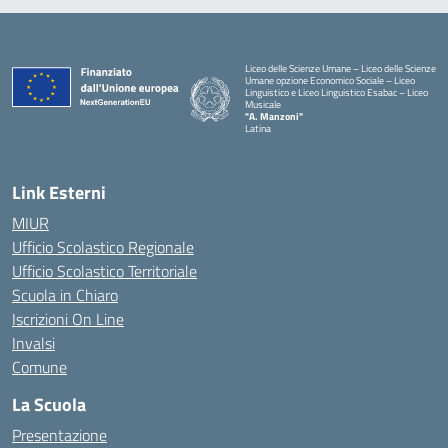
Liceo delle Scienze Umane – Liceo delle Scienze
Umane opzione Economico Sociale – Liceo
Linguistico e Liceo Linguistico Esabac – Liceo
Musicale
"A. Manzoni"
Latina
Link Esterni
MIUR
Ufficio Scolastico Regionale
Ufficio Scolastico Territoriale
Scuola in Chiaro
Iscrizioni On Line
Invalsi
Comune
La Scuola
Presentazione