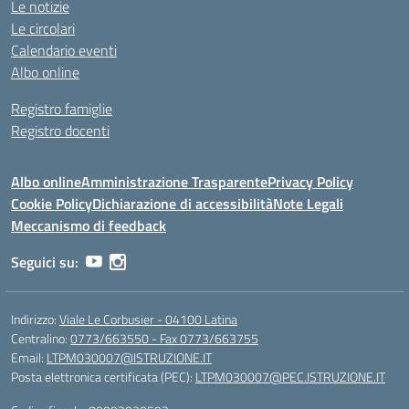
Le notizie
Le circolari
Calendario eventi
Albo online
Registro famiglie
Registro docenti
Albo online
Amministrazione Trasparente
Privacy Policy
Cookie Policy
Dichiarazione di accessibilità
Note Legali
Meccanismo di feedback
Seguici su:
Indirizzo:
Viale Le Corbusier - 04100 Latina
Centralino:
0773/663550 - Fax 0773/663755
Email:
LTPM030007@ISTRUZIONE.IT
Posta elettronica certificata (PEC):
LTPM030007@PEC.ISTRUZIONE.IT