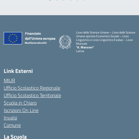
Liceo delle Scienze Umane – Liceo delle Scienze
Umane opzione Economico Sociale – Liceo
Linguistico e Liceo Linguistico Esabac – Liceo
Musicale
"A. Manzoni"
Latina
Link Esterni
MIUR
Ufficio Scolastico Regionale
Ufficio Scolastico Territoriale
Scuola in Chiaro
Iscrizioni On Line
Invalsi
Comune
La Scuola