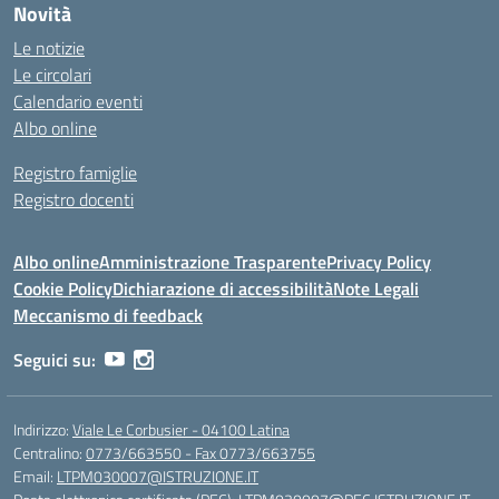
Novità
Le notizie
Le circolari
Calendario eventi
Albo online
Registro famiglie
Registro docenti
Albo online
Amministrazione Trasparente
Privacy Policy
Cookie Policy
Dichiarazione di accessibilità
Note Legali
Meccanismo di feedback
Seguici su:
Indirizzo:
Viale Le Corbusier - 04100 Latina
Centralino:
0773/663550 - Fax 0773/663755
Email:
LTPM030007@ISTRUZIONE.IT