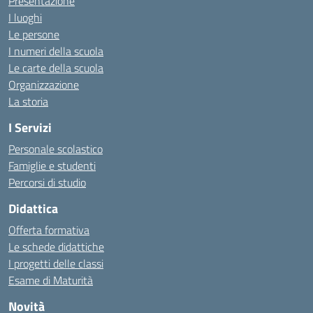
Presentazione
I luoghi
Le persone
I numeri della scuola
Le carte della scuola
Organizzazione
La storia
I Servizi
Personale scolastico
Famiglie e studenti
Percorsi di studio
Didattica
Offerta formativa
Le schede didattiche
I progetti delle classi
Esame di Maturità
Novità