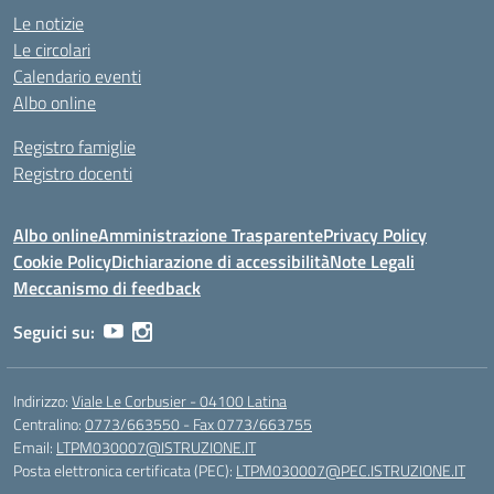
Le notizie
Le circolari
Calendario eventi
Albo online
Registro famiglie
Registro docenti
Albo online
Amministrazione Trasparente
Privacy Policy
Cookie Policy
Dichiarazione di accessibilità
Note Legali
Meccanismo di feedback
Seguici su:
Indirizzo:
Viale Le Corbusier - 04100 Latina
Centralino:
0773/663550 - Fax 0773/663755
Email:
LTPM030007@ISTRUZIONE.IT
Posta elettronica certificata (PEC):
LTPM030007@PEC.ISTRUZIONE.IT