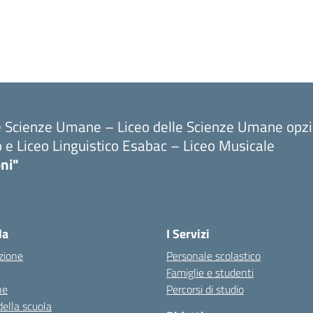
le Scienze Umane – Liceo delle Scienze Umane opz
o e Liceo Linguistico Esabac – Liceo Musicale
ni"
la
I Servizi
zione
Personale scolastico
Famiglie e studenti
ne
Percorsi di studio
della scuola