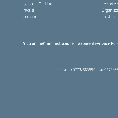
Iscrizioni On Line
Le carte 
Invalsi
Organizz
Comune
La storia
Albo online
Amministrazione Trasparente
Privacy Poli
Centralino:
0773/663550 - Fax 0773/6