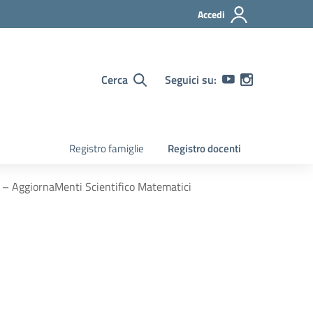
Accedi
Cerca
Seguici su:
Registro famiglie
Registro docenti
 – AggiornaMenti Scientifico Matematici