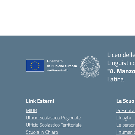
Liceo del
Linguistic
"A. Manzo
Latina
Link Esterni
La Scuo
MIUR
Presenta
Ufficio Scolastico Regionale
I luoghi
Ufficio Scolastico Territoriale
Le perso
Scuola in Chiaro
I numeri 