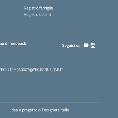
Registro famiglie
Registro docenti
o di feedback
Seguici su:
(PEC):
LTPM030007@PEC.ISTRUZIONE.IT
Idea e progetto di Designers Italia