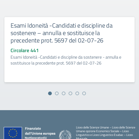
Esami Idoneità -Candidati e discipline da
sostenere – annulla e sostituisce la
precedente prot. 5697 del 02-07-26
Circolare 441
Esami Idoneità -Candidati e discipline da sostenere - annulla e
sostituisce la precedente prot. 5697 del 02-07-26
Liceo delle Scienze Umane – Liceo delle Scienze
Umane opzione Economico Sociale – Liceo
Linguistico e Liceo Linguistico Esabac – Liceo
Musicale