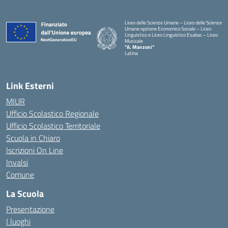
Liceo delle Scienze Umane – Liceo delle Scienze
Umane opzione Economico Sociale – Liceo
Linguistico e Liceo Linguistico Esabac – Liceo
Musicale
"A. Manzoni"
Latina
Link Esterni
MIUR
Ufficio Scolastico Regionale
Ufficio Scolastico Territoriale
Scuola in Chiaro
Iscrizioni On Line
Invalsi
Comune
La Scuola
Presentazione
I luoghi