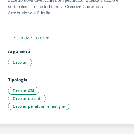
Eccetto dove diversamente specificato, questo articolo è
stato rilasciato sotto Licenza Creative Commons
Attribuzione 4.0 Italia.
Stampa / Condividi
Argomenti
Circolari
Tipologia
Circolari ATA
Circolari docenti
Circolari per alunni e famiglie