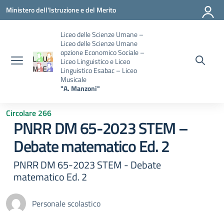
Vai ai contenuti
Vai al menu di navigazione
Vai al footer
Ministero dell'Istruzione e del Merito
Liceo delle Scienze Umane –
Liceo delle Scienze Umane
opzione Economico Sociale –
Liceo Linguistico e Liceo
Linguistico Esabac – Liceo
Musicale
"A. Manzoni"
Circolare 266
PNRR DM 65-2023 STEM –
Debate matematico Ed. 2
PNRR DM 65-2023 STEM - Debate
matematico Ed. 2
Personale scolastico