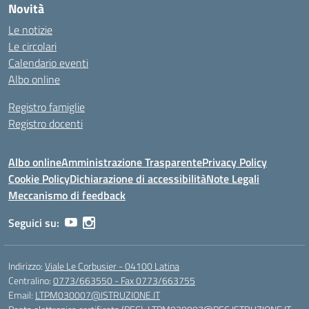
Novità
Le notizie
Le circolari
Calendario eventi
Albo online
Registro famiglie
Registro docenti
Albo online
Amministrazione Trasparente
Privacy Policy
Cookie Policy
Dichiarazione di accessibilità
Note Legali
Meccanismo di feedback
Seguici su:
Indirizzo:
Viale Le Corbusier - 04100 Latina
Centralino:
0773/663550 - Fax 0773/663755
Email:
LTPM030007@ISTRUZIONE.IT