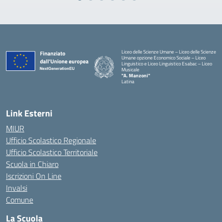
Liceo delle Scienze Umane – Liceo delle Scienze
Umane opzione Economico Sociale – Liceo
Linguistico e Liceo Linguistico Esabac – Liceo
Musicale
"A. Manzoni"
Latina
Link Esterni
MIUR
Ufficio Scolastico Regionale
Ufficio Scolastico Territoriale
Scuola in Chiaro
Iscrizioni On Line
Invalsi
Comune
La Scuola