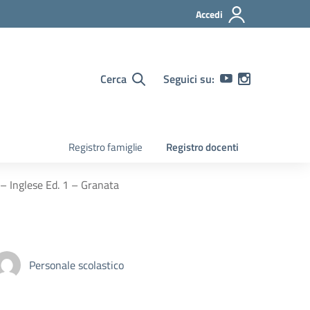
Accedi
Cerca
Seguici su:
Registro famiglie
Registro docenti
 Inglese Ed. 1 – Granata
Personale scolastico