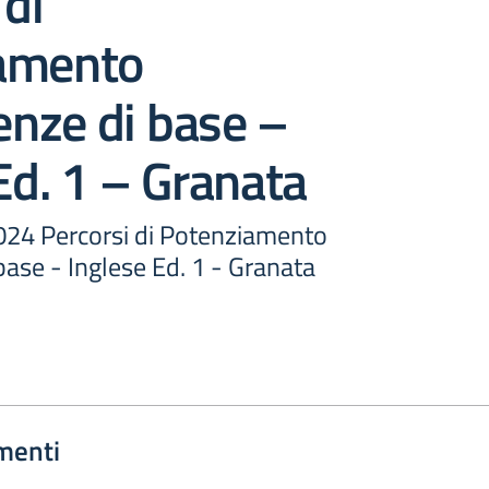
 di
amento
nze di base –
Ed. 1 – Granata
4 Percorsi di Potenziamento
ase - Inglese Ed. 1 - Granata
menti