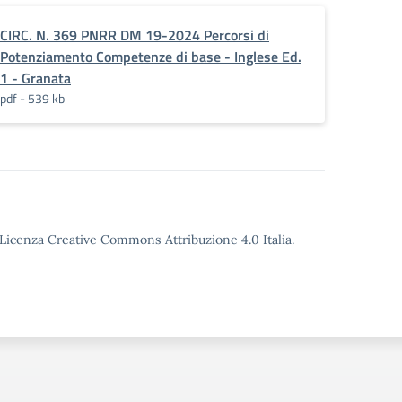
CIRC. N. 369 PNRR DM 19-2024 Percorsi di
Potenziamento Competenze di base - Inglese Ed.
1 - Granata
pdf - 539 kb
o Licenza Creative Commons Attribuzione 4.0 Italia.