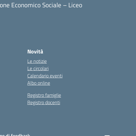
ione Economico Sociale – Liceo
Novità
Le notizie
Le circolari
Calendario eventi
Albo online
Registro famiglie
Registro docenti
o di feedback