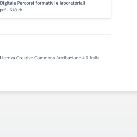
Digitale Percorsi formativi e laboratoriali
pdf - 618 kb
o Licenza Creative Commons Attribuzione 4.0 Italia.