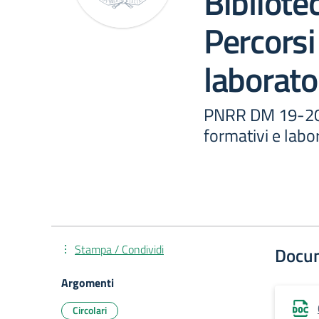
Bibliote
Percorsi
laborator
PNRR DM 19-2024
formativi e labor
Stampa / Condividi
Docu
Argomenti
Circolari