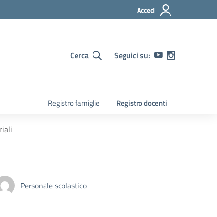
Accedi
Cerca
Seguici su:
Registro famiglie
Registro docenti
iali
Personale scolastico