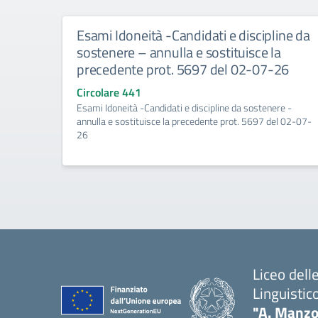
Esami Idoneità -Candidati e discipline da
sostenere – annulla e sostituisce la
precedente prot. 5697 del 02-07-26
Circolare 441
Esami Idoneità -Candidati e discipline da sostenere -
annulla e sostituisce la precedente prot. 5697 del 02-07-
26
Liceo del
Linguistic
"A. Manzo