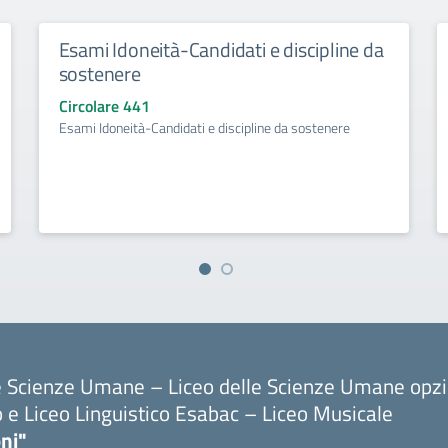
Esami Idoneità-Candidati e discipline da
sostenere
Circolare 441
Esami Idoneità-Candidati e discipline da sostenere
le Scienze Umane – Liceo delle Scienze Umane opz
o e Liceo Linguistico Esabac – Liceo Musicale
ni"