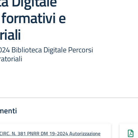
ca Digitale
 formativi e
iali
 Biblioteca Digitale Percorsi
atoriali
menti
CIRC. N. 381 PNRR DM 19-2024 Autorizzazione