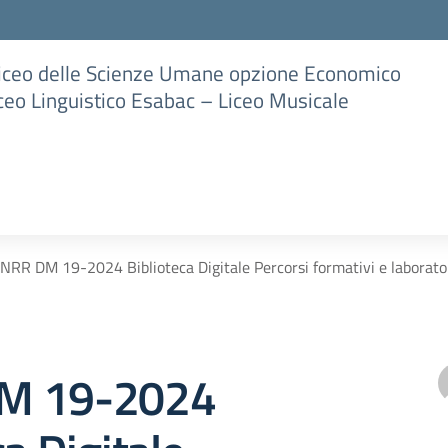
Liceo delle Scienze Umane opzione Economico
iceo Linguistico Esabac – Liceo Musicale
NRR DM 19-2024 Biblioteca Digitale Percorsi formativi e laborator
M 19-2024