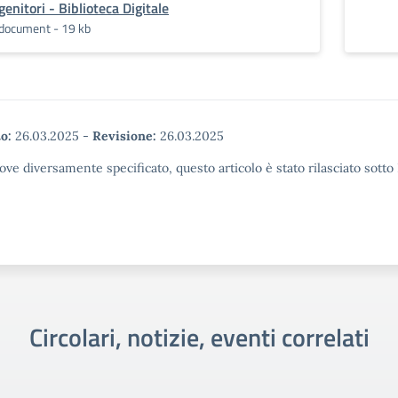
genitori - Biblioteca Digitale
document - 19 kb
o:
26.03.2025
-
Revisione:
26.03.2025
ove diversamente specificato, questo articolo è stato rilasciato sott
Circolari, notizie, eventi correlati