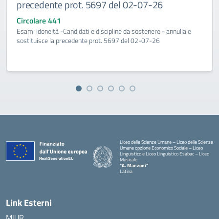
precedente prot. 5697 del 02-07-26
Circolare 441
Esami Idoneità -Candidati e discipline da sostenere - annulla e
sostituisce la precedente prot. 5697 del 02-07-26
Liceo delle Scienze Umane – Liceo delle Scienze
Umane opzione Economico Sociale – Liceo
Linguistico e Liceo Linguistico Esabac – Liceo
Musicale
"A. Manzoni"
Latina
Link Esterni
MIUR