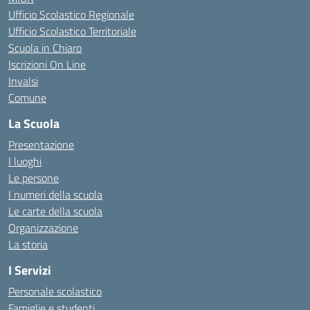
Ufficio Scolastico Regionale
Ufficio Scolastico Territoriale
Scuola in Chiaro
Iscrizioni On Line
Invalsi
Comune
La Scuola
Presentazione
I luoghi
Le persone
I numeri della scuola
Le carte della scuola
Organizzazione
La storia
I Servizi
Personale scolastico
Famiglie e studenti