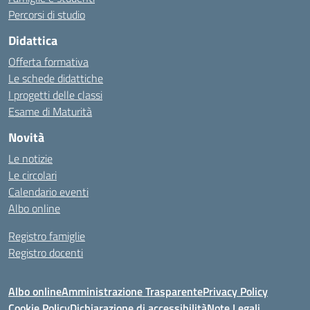
Percorsi di studio
Didattica
Offerta formativa
Le schede didattiche
I progetti delle classi
Esame di Maturità
Novità
Le notizie
Le circolari
Calendario eventi
Albo online
Registro famiglie
Registro docenti
Albo online
Amministrazione Trasparente
Privacy Policy
Cookie Policy
Dichiarazione di accessibilità
Note Legali