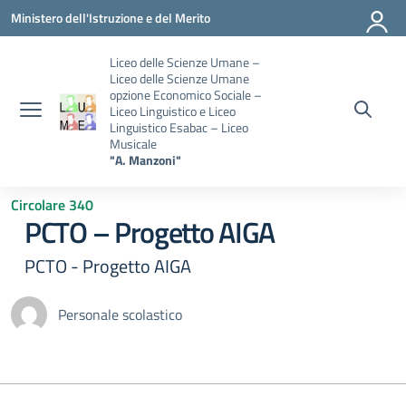
Vai ai contenuti
Vai al menu di navigazione
Vai al footer
Ministero dell'Istruzione e del Merito
Liceo delle Scienze Umane –
Liceo delle Scienze Umane
opzione Economico Sociale –
Liceo Linguistico e Liceo
Linguistico Esabac – Liceo
Musicale
"A. Manzoni"
Circolare 340
PCTO – Progetto AIGA
PCTO - Progetto AIGA
Personale scolastico