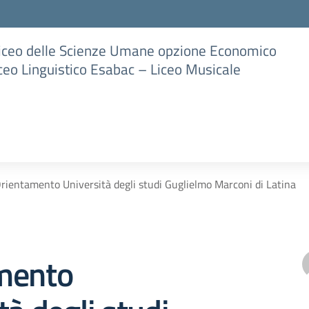
Liceo delle Scienze Umane opzione Economico
iceo Linguistico Esabac – Liceo Musicale
rientamento Università degli studi Guglielmo Marconi di Latina
mento