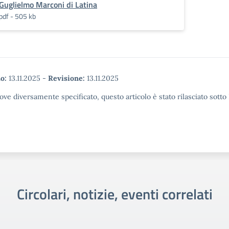
Guglielmo Marconi di Latina
pdf - 505 kb
o:
13.11.2025
-
Revisione:
13.11.2025
ove diversamente specificato, questo articolo è stato rilasciato sott
Circolari, notizie, eventi correlati