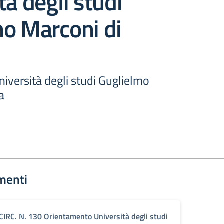
tà degli studi
mo Marconi di
iversità degli studi Guglielmo
a
menti
CIRC. N. 130 Orientamento Università degli studi