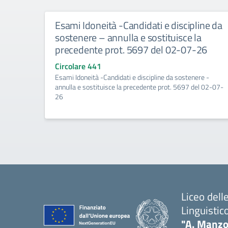
Esami Idoneità -Candidati e discipline da
sostenere – annulla e sostituisce la
precedente prot. 5697 del 02-07-26
Circolare 441
Esami Idoneità -Candidati e discipline da sostenere -
annulla e sostituisce la precedente prot. 5697 del 02-07-
26
Liceo del
Linguistic
"A. Manzo