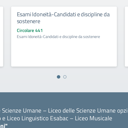
Esami Idoneità-Candidati e discipline da
sostenere
Circolare 441
Esami Idoneità-Candidati e discipline da sostenere
le Scienze Umane – Liceo delle Scienze Umane opz
o e Liceo Linguistico Esabac – Liceo Musicale
ni"