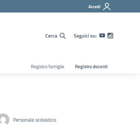
Accedi
Cerca
Seguici su:
Registro famiglie
Registro docenti
Personale scolastico