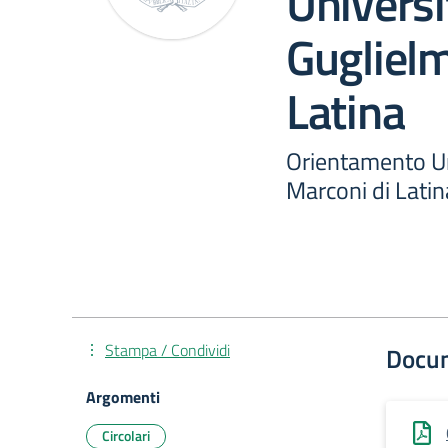
Universi
Gugliel
Latina
Orientamento Un
Marconi di Latin
Stampa / Condividi
Docu
Argomenti
Circolari