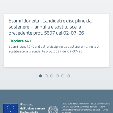
Esami Idoneità -Candidati e discipline da
sostenere – annulla e sostituisce la
precedente prot. 5697 del 02-07-26
Circolare 441
Esami Idoneità -Candidati e discipline da sostenere - annulla e
sostituisce la precedente prot. 5697 del 02-07-26
Liceo delle Scienze Umane – Liceo delle Scienze
Umane opzione Economico Sociale – Liceo
Linguistico e Liceo Linguistico Esabac – Liceo
Musicale