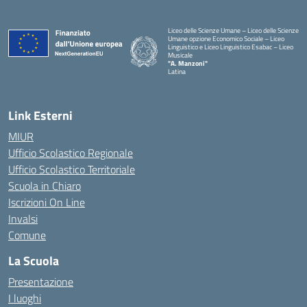
Liceo delle Scienze Umane – Liceo delle Scienze
Umane opzione Economico Sociale – Liceo
Linguistico e Liceo Linguistico Esabac – Liceo
Musicale
"A. Manzoni"
Latina
Link Esterni
MIUR
Ufficio Scolastico Regionale
Ufficio Scolastico Territoriale
Scuola in Chiaro
Iscrizioni On Line
Invalsi
Comune
La Scuola
Presentazione
I luoghi