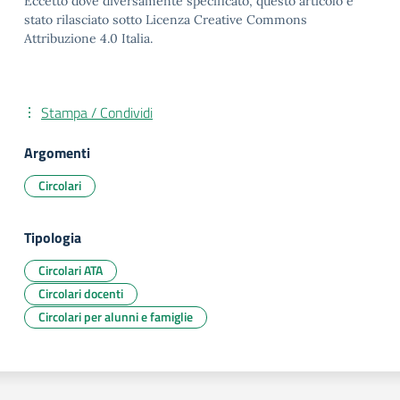
Eccetto dove diversamente specificato, questo articolo è
stato rilasciato sotto Licenza Creative Commons
Attribuzione 4.0 Italia.
Stampa / Condividi
Argomenti
Circolari
Tipologia
Circolari ATA
Circolari docenti
Circolari per alunni e famiglie