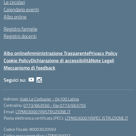
Le circolari
Calendario eventi
Albo online
Registro famiglie
Registro docenti
Albo online
Amministrazione Trasparente
Privacy Policy
Cookie Policy
Dichiarazione di accessibilità
Note Legali
Meccanismo di feedback
Seguici su:
Indirizzo:
Viale Le Corbusier - 04100 Latina
Centralino:
0773/663550 - Fax 0773/663755
Email:
LTPM030007@ISTRUZIONE.IT
Posta elettronica certificata (PEC):
LTPM030007@PEC.ISTRUZIONE.IT
Codice fiscale: 80003020593
Codice meccanografico:
LTPM030007