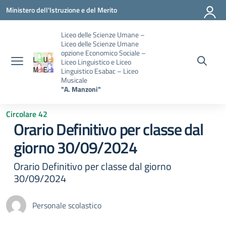
Vai ai contenuti
Vai al menu di navigazione
Vai al footer
Ministero dell'Istruzione e del Merito
Liceo delle Scienze Umane –
Liceo delle Scienze Umane
opzione Economico Sociale –
Liceo Linguistico e Liceo
Linguistico Esabac – Liceo
Musicale
"A. Manzoni"
Circolare 42
Orario Definitivo per classe dal
giorno 30/09/2024
Orario Definitivo per classe dal giorno
30/09/2024
Personale scolastico