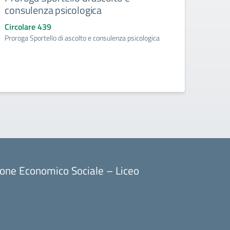
consulenza psicologica
ad ef
d’obb
Circolare 439
l’a.
Proroga Sportello di ascolto e consulenza psicologica
Circo
Acquisi
aggiunt
ore) p
ione Economico Sociale – Liceo