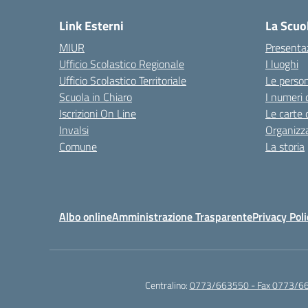
Link Esterni
La Scuo
MIUR
Presenta
Ufficio Scolastico Regionale
I luoghi
Ufficio Scolastico Territoriale
Le perso
Scuola in Chiaro
I numeri 
Iscrizioni On Line
Le carte 
Invalsi
Organizz
Comune
La storia
Albo online
Amministrazione Trasparente
Privacy Poli
Centralino:
0773/663550 - Fax 0773/6