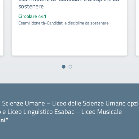
sostenere
Circolare 441
Esami Idoneità-Candidati e discipline da sostenere
le Scienze Umane – Liceo delle Scienze Umane opz
o e Liceo Linguistico Esabac – Liceo Musicale
ni"