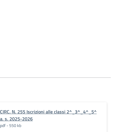
CIRC. N. 255 Iscrizioni alle classi 2^_3^_4^_5^
a. s. 2025-2026
pdf - 550 kb