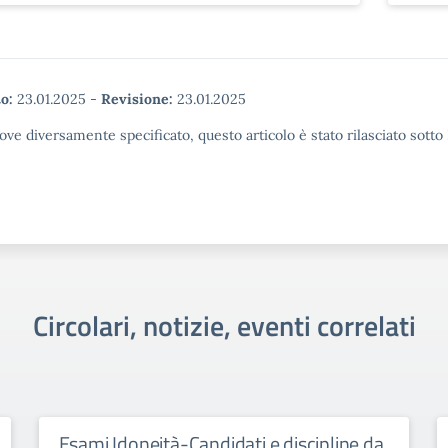
o:
23.01.2025
-
Revisione:
23.01.2025
ove diversamente specificato, questo articolo è stato rilasciato sott
Circolari, notizie, eventi correlati
Esami Idoneità-Candidati e discipline da