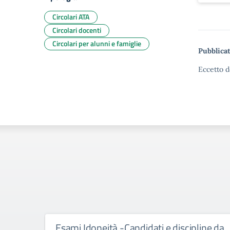
Circolari ATA
Circolari docenti
Circolari per alunni e famiglie
Pubblicat
Eccetto d
Esami Idoneità -Candidati e discipline da