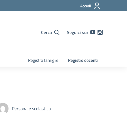
Accedi
Cerca
Seguici su:
Registro famiglie
Registro docenti
Personale scolastico