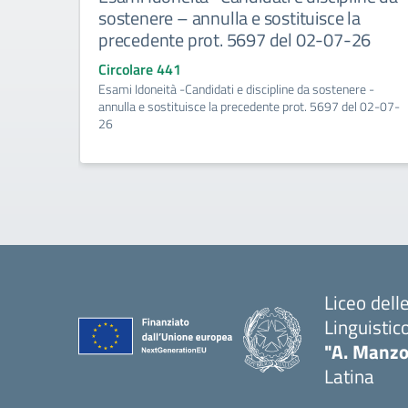
sostenere – annulla e sostituisce la
precedente prot. 5697 del 02-07-26
Circolare 441
Esami Idoneità -Candidati e discipline da sostenere -
annulla e sostituisce la precedente prot. 5697 del 02-07-
26
Liceo del
Linguistic
"A. Manzo
Latina