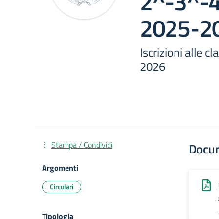
2^-3^-4
2025-2
Iscrizioni alle 
2026
Stampa / Condividi
Docu
Argomenti
Circolari
Tipologia