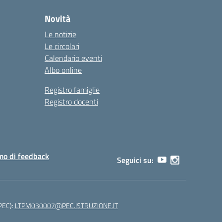
Novità
Le notizie
Le circolari
Calendario eventi
Albo online
Registro famiglie
Registro docenti
o di feedback
Seguici su:
(PEC):
LTPM030007@PEC.ISTRUZIONE.IT