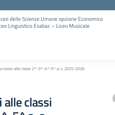
Liceo delle Scienze Umane opzione Economico
iceo Linguistico Esabac – Liceo Musicale
scrizioni alle classi 2^-3^-4^-5^ a. s. 2025-2026
i alle classi