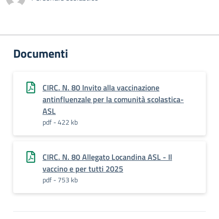
Documenti
CIRC. N. 80 Invito alla vaccinazione
antinfluenzale per la comunità scolastica-
ASL
pdf - 422 kb
CIRC. N. 80 Allegato Locandina ASL - Il
vaccino e per tutti 2025
pdf - 753 kb