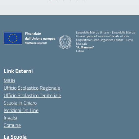
Liceo delle Scienze Umane – Liceo delle Scienze
Umane opzione Economico Sociale – Liceo
Linguistico e Liceo Linguistico Esabac – Liceo
Musicale
"A. Manzoni"
Latina
Link Esterni
MIUR
Ufficio Scolastico Regionale
Ufficio Scolastico Territoriale
Scuola in Chiaro
Iscrizioni On Line
Invalsi
Comune
La Scuola