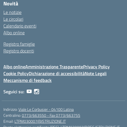
Novità
Le notizie
Le circolari
Calendario eventi
Albo online
Registro famiglie
Registro docenti
Albo online
Amministrazione Trasparente
Privacy Policy
Cookie Policy
Dichiarazione di accessibilità
Note Legali
Meccanismo di feedback
Seguici su:
Indirizzo:
Viale Le Corbusier - 04100 Latina
Centralino:
0773/663550 - Fax 0773/663755
Email:
LTPM030007@ISTRUZIONE.IT