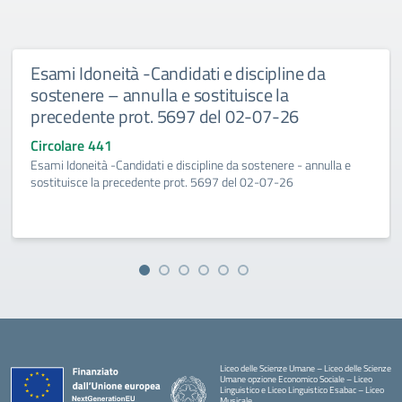
Esami Idoneità -Candidati e discipline da
sostenere – annulla e sostituisce la
precedente prot. 5697 del 02-07-26
Circolare 441
Esami Idoneità -Candidati e discipline da sostenere - annulla e
sostituisce la precedente prot. 5697 del 02-07-26
Liceo delle Scienze Umane – Liceo delle Scienze
Umane opzione Economico Sociale – Liceo
Linguistico e Liceo Linguistico Esabac – Liceo
Musicale