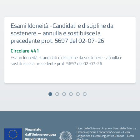
Esami Idoneità -Candidati e discipline da
sostenere – annulla e sostituisce la
precedente prot. 5697 del 02-07-26
Circolare 441
Esami Idoneità -Candidati e discipline da sostenere - annulla e
sostituisce la precedente prot. 5697 del 02-07-26
Liceo delle Scienze Umane – Liceo delle Scienze
Umane opzione Economico Sociale – Liceo
Linguistico e Liceo Linguistico Esabac – Liceo
Musicale