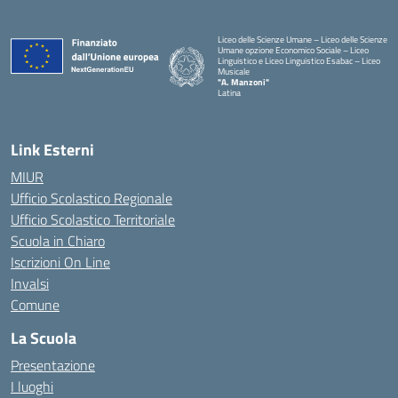
Liceo delle Scienze Umane – Liceo delle Scienze
Umane opzione Economico Sociale – Liceo
Linguistico e Liceo Linguistico Esabac – Liceo
Musicale
"A. Manzoni"
Latina
Link Esterni
MIUR
Ufficio Scolastico Regionale
Ufficio Scolastico Territoriale
Scuola in Chiaro
Iscrizioni On Line
Invalsi
Comune
La Scuola
Presentazione
I luoghi