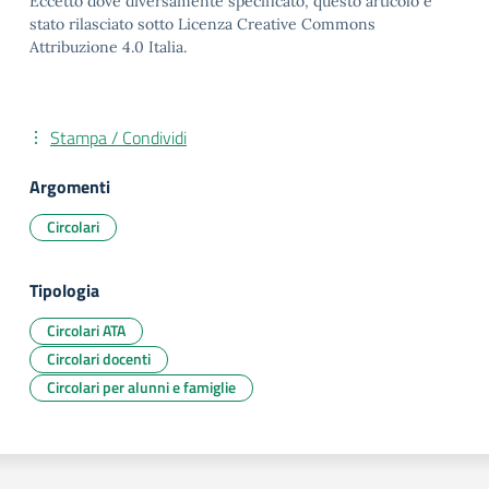
Eccetto dove diversamente specificato, questo articolo è
stato rilasciato sotto Licenza Creative Commons
Attribuzione 4.0 Italia.
Stampa / Condividi
Argomenti
Circolari
Tipologia
Circolari ATA
Circolari docenti
Circolari per alunni e famiglie