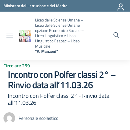
Vai ai contenuti
Vai al menu di navigazione
Vai al footer
Ministero dell'Istruzione e del Merito
Liceo delle Scienze Umane –
Liceo delle Scienze Umane
opzione Economico Sociale –
Liceo Linguistico e Liceo
Linguistico Esabac – Liceo
Musicale
"A. Manzoni"
Circolare 259
Incontro con Polfer classi 2° –
Rinvio data all’11.03.26
Incontro con Polfer classi 2° - Rinvio data
all'11.03.26
Personale scolastico