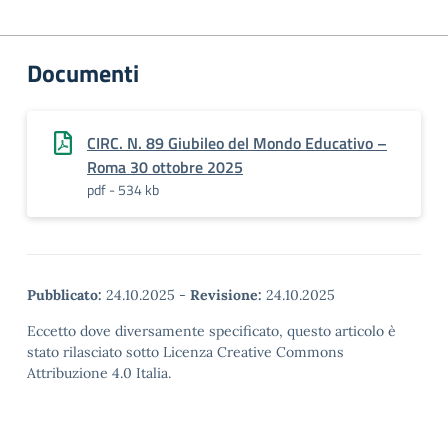
Documenti
CIRC. N. 89 Giubileo del Mondo Educativo –
Roma 30 ottobre 2025
pdf - 534 kb
Pubblicato:
24.10.2025
-
Revisione:
24.10.2025
Eccetto dove diversamente specificato, questo articolo è
stato rilasciato sotto Licenza Creative Commons
Attribuzione 4.0 Italia.