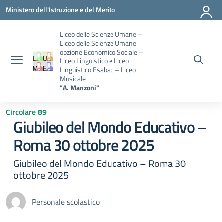
Vai ai contenuti
Vai al menu di navigazione
Vai al footer
Ministero dell'Istruzione e del Merito
Liceo delle Scienze Umane –
Liceo delle Scienze Umane
opzione Economico Sociale –
Liceo Linguistico e Liceo
Linguistico Esabac – Liceo
Musicale
"A. Manzoni"
Circolare 89
Giubileo del Mondo Educativo –
Roma 30 ottobre 2025
Giubileo del Mondo Educativo – Roma 30
ottobre 2025
Personale scolastico