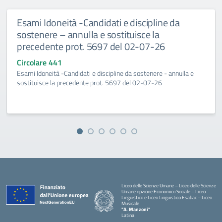
Esami Idoneità -Candidati e discipline da
sostenere – annulla e sostituisce la
precedente prot. 5697 del 02-07-26
Circolare 441
Esami Idoneità -Candidati e discipline da sostenere - annulla e
sostituisce la precedente prot. 5697 del 02-07-26
Liceo delle Scienze Umane – Liceo delle Scienze
Umane opzione Economico Sociale – Liceo
Linguistico e Liceo Linguistico Esabac – Liceo
Musicale
"A. Manzoni"
Latina