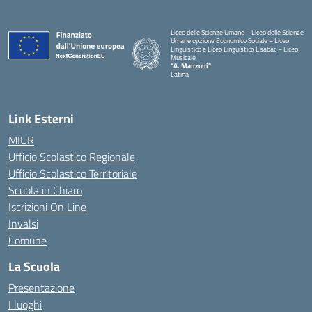
Liceo delle Scienze Umane – Liceo delle Scienze
Umane opzione Economico Sociale – Liceo
Linguistico e Liceo Linguistico Esabac – Liceo
Musicale
"A. Manzoni"
Latina
Link Esterni
MIUR
Ufficio Scolastico Regionale
Ufficio Scolastico Territoriale
Scuola in Chiaro
Iscrizioni On Line
Invalsi
Comune
La Scuola
Presentazione
I luoghi