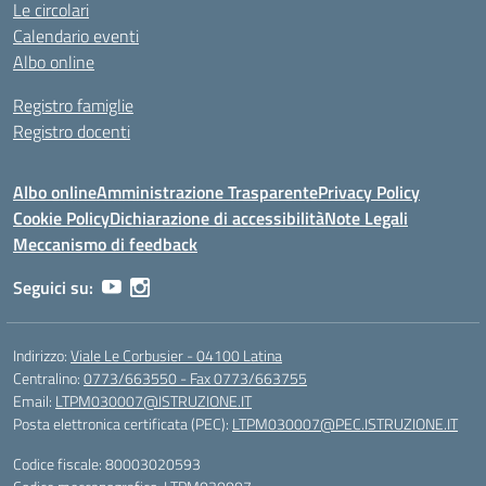
Le circolari
Calendario eventi
Albo online
Registro famiglie
Registro docenti
Albo online
Amministrazione Trasparente
Privacy Policy
Cookie Policy
Dichiarazione di accessibilità
Note Legali
Meccanismo di feedback
Seguici su:
Indirizzo:
Viale Le Corbusier - 04100 Latina
Centralino:
0773/663550 - Fax 0773/663755
Email:
LTPM030007@ISTRUZIONE.IT
Posta elettronica certificata (PEC):
LTPM030007@PEC.ISTRUZIONE.IT
Codice fiscale: 80003020593