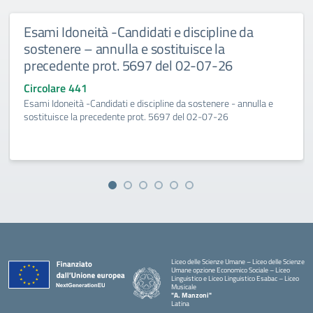
Esami Idoneità -Candidati e discipline da
sostenere – annulla e sostituisce la
precedente prot. 5697 del 02-07-26
Circolare 441
Esami Idoneità -Candidati e discipline da sostenere - annulla e
sostituisce la precedente prot. 5697 del 02-07-26
Liceo delle Scienze Umane – Liceo delle Scienze
Umane opzione Economico Sociale – Liceo
Linguistico e Liceo Linguistico Esabac – Liceo
Musicale
"A. Manzoni"
Latina