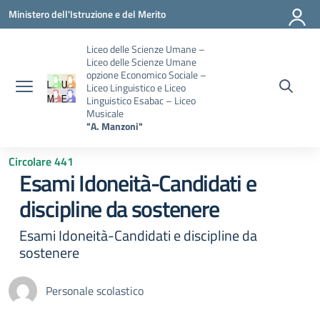
Vai ai contenuti
Vai al menu di navigazione
Vai al footer
Ministero dell'Istruzione e del Merito
Liceo delle Scienze Umane –
Liceo delle Scienze Umane
opzione Economico Sociale –
Liceo Linguistico e Liceo
Linguistico Esabac – Liceo
Musicale
"A. Manzoni"
Circolare 441
Esami Idoneità-Candidati e
discipline da sostenere
Esami Idoneità-Candidati e discipline da
sostenere
Personale scolastico