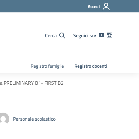
Accedi
Cerca
Seguici su:
Registro famiglie
Registro docenti
uota PRELIMINARY B1- FIRST B2
Personale scolastico