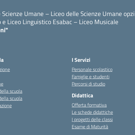
le Scienze Umane – Liceo delle Scienze Umane opz
o e Liceo Linguistico Esabac – Liceo Musicale
ni"
la
I Servizi
zione
Personale scolastico
Famiglie e studenti
ne
Percorsi di studio
della scuola
Didattica
della scuola
Offerta formativa
azione
Le schede didattiche
I progetti delle classi
Esame di Maturità