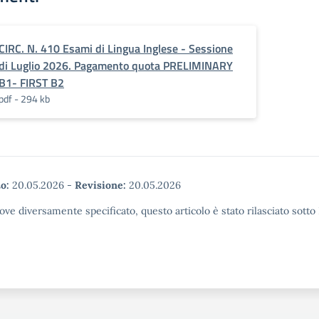
CIRC. N. 410 Esami di Lingua Inglese - Sessione
di Luglio 2026. Pagamento quota PRELIMINARY
B1- FIRST B2
pdf - 294 kb
o:
20.05.2026
-
Revisione:
20.05.2026
ove diversamente specificato, questo articolo è stato rilasciato sott