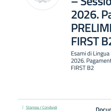
– Sessio
2026. P
PRELIM
FIRST B
Esami di Lingua 
2026. Pagamen
FIRST B2
Stampa / Condividi
Docu