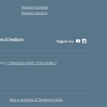
Registro famiglie
Registro docenti
o di feedback
Seguici su:
(PEC):
LTPM030007@PEC.ISTRUZIONE.IT
Idea e progetto di Designers Italia