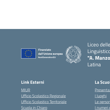
Liceo del
Linguistic
"A. Manzo
Latina
Link Esterni
La Scuo
MIUR
Presenta
Ufficio Scolastico Regionale
I luoghi
Ufficio Scolastico Territoriale
Le perso
Scuola in Chiaro
I numeri 