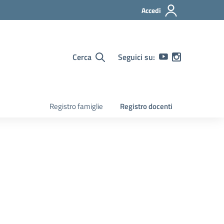
Accedi
Cerca
Seguici su:
Registro famiglie
Registro docenti