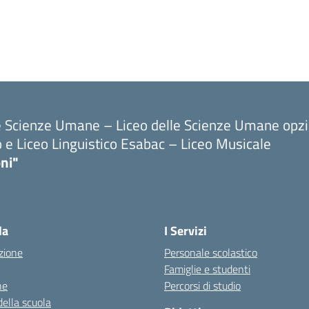
le Scienze Umane – Liceo delle Scienze Umane opz
o e Liceo Linguistico Esabac – Liceo Musicale
ni"
la
I Servizi
zione
Personale scolastico
Famiglie e studenti
ne
Percorsi di studio
della scuola