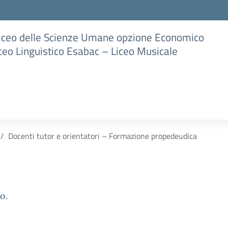
Liceo delle Scienze Umane opzione Economico
iceo Linguistico Esabac – Liceo Musicale
Docenti tutor e orientatori – Formazione propedeudica
o.