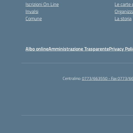
Iscrizioni On Line
Le carte 
Invalsi
Organizz
Comune
La storia
Albo online
Amministrazione Trasparente
Privacy Poli
Centralino:
0773/663550 - Fax 0773/6