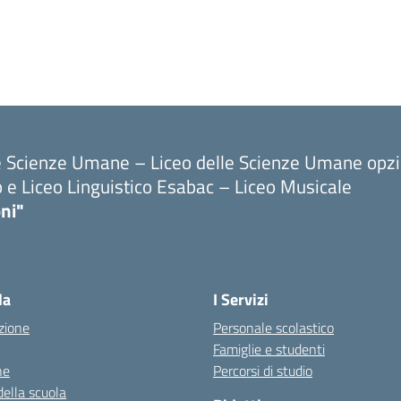
le Scienze Umane – Liceo delle Scienze Umane opz
o e Liceo Linguistico Esabac – Liceo Musicale
ni"
la
I Servizi
zione
Personale scolastico
Famiglie e studenti
ne
Percorsi di studio
della scuola