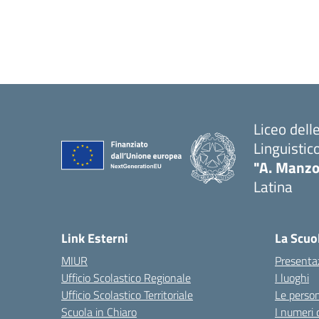
Liceo del
Linguistic
"A. Manzo
Latina
Link Esterni
La Scuo
MIUR
Presenta
Ufficio Scolastico Regionale
I luoghi
Ufficio Scolastico Territoriale
Le perso
Scuola in Chiaro
I numeri 