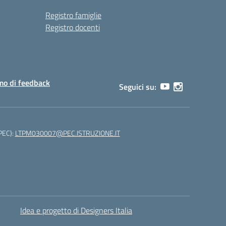
Registro famiglie
Registro docenti
o di feedback
Seguici su:
(PEC):
LTPM030007@PEC.ISTRUZIONE.IT
Idea e progetto di Designers Italia