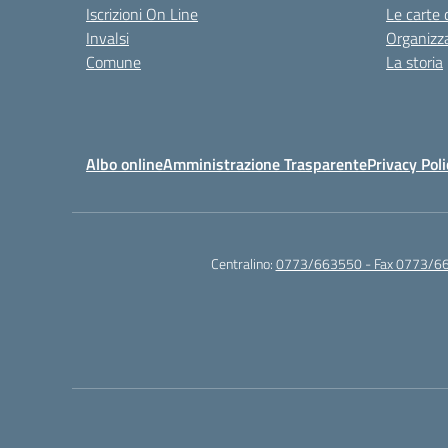
Iscrizioni On Line
Le carte 
Invalsi
Organizz
Comune
La storia
Albo online
Amministrazione Trasparente
Privacy Poli
Centralino:
0773/663550 - Fax 0773/6