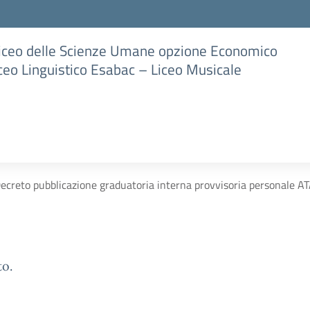
Liceo delle Scienze Umane opzione Economico
iceo Linguistico Esabac – Liceo Musicale
ecreto pubblicazione graduatoria interna provvisoria personale A
to.