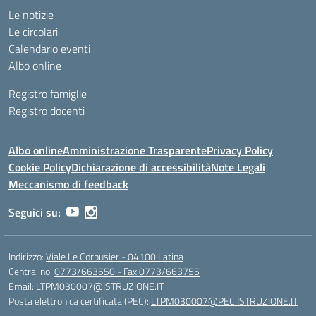
Le notizie
Le circolari
Calendario eventi
Albo online
Registro famiglie
Registro docenti
Albo online
Amministrazione Trasparente
Privacy Policy
Cookie Policy
Dichiarazione di accessibilità
Note Legali
Meccanismo di feedback
Seguici su:
Indirizzo:
Viale Le Corbusier - 04100 Latina
Centralino:
0773/663550 - Fax 0773/663755
Email:
LTPM030007@ISTRUZIONE.IT
Posta elettronica certificata (PEC):
LTPM030007@PEC.ISTRUZIONE.IT