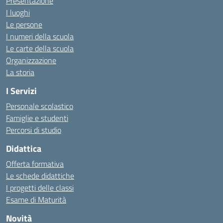
Presentazione
I luoghi
Le persone
I numeri della scuola
Le carte della scuola
Organizzazione
La storia
I Servizi
Personale scolastico
Famiglie e studenti
Percorsi di studio
Didattica
Offerta formativa
Le schede didattiche
I progetti delle classi
Esame di Maturità
Novità