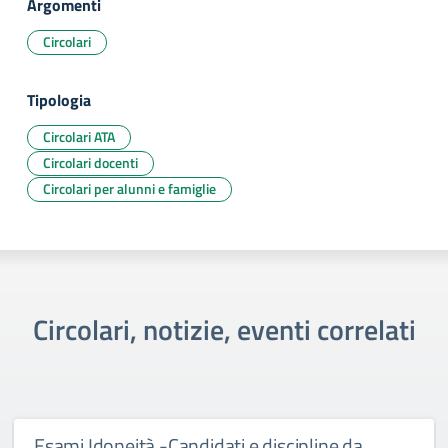
Argomenti
Circolari
Tipologia
Circolari ATA
Circolari docenti
Circolari per alunni e famiglie
Circolari, notizie, eventi correlati
Esami Idoneità -Candidati e discipline da