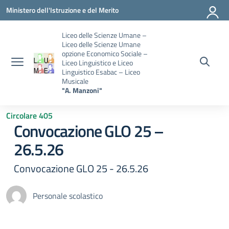
Vai ai contenuti
Vai al menu di navigazione
Vai al footer
Ministero dell'Istruzione e del Merito
Liceo delle Scienze Umane –
Liceo delle Scienze Umane
opzione Economico Sociale –
Liceo Linguistico e Liceo
Linguistico Esabac – Liceo
Musicale
"A. Manzoni"
Circolare 405
Convocazione GLO 25 –
26.5.26
Convocazione GLO 25 - 26.5.26
Personale scolastico