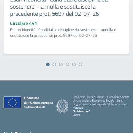
sostenere – annulla e sostituisce la
precedente prot. 5697 del 02-07-26
Circolare 441
Esami Idoneità -Candidati e discipline da sostenere - annulla e
sostituisce la precedente prot. 5697 del 02-07-26
Liceo delle Scienze Umane – Liceo delle Scienze
Umane opzione Economico Sociale – Liceo
Linguistico e Liceo Linguistico Esabac – Liceo
Musicale
"A. Manzoni"
Latina