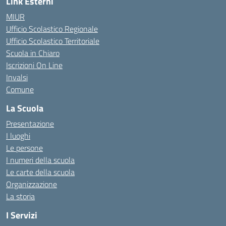
Link Esterni
MIUR
Ufficio Scolastico Regionale
Ufficio Scolastico Territoriale
Scuola in Chiaro
Iscrizioni On Line
Invalsi
Comune
La Scuola
Presentazione
I luoghi
Le persone
I numeri della scuola
Le carte della scuola
Organizzazione
La storia
I Servizi