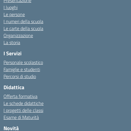
Presentazione
I luoghi
Le persone
I numeri della scuola
Le carte della scuola
Organizzazione
La storia
I Servizi
Personale scolastico
Famiglie e studenti
Percorsi di studio
Didattica
Offerta formativa
Le schede didattiche
I progetti delle classi
Esame di Maturità
Novità