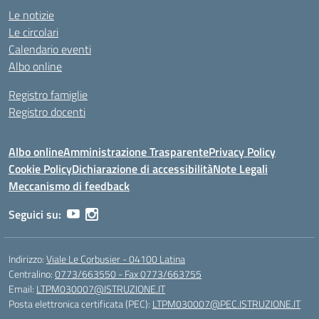
Le notizie
Le circolari
Calendario eventi
Albo online
Registro famiglie
Registro docenti
Albo online
Amministrazione Trasparente
Privacy Policy
Cookie Policy
Dichiarazione di accessibilità
Note Legali
Meccanismo di feedback
Seguici su:
Indirizzo:
Viale Le Corbusier - 04100 Latina
Centralino:
0773/663550 - Fax 0773/663755
Email:
LTPM030007@ISTRUZIONE.IT
Posta elettronica certificata (PEC):
LTPM030007@PEC.ISTRUZIONE.IT