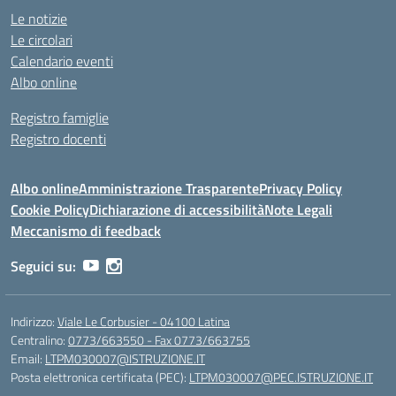
Le notizie
Le circolari
Calendario eventi
Albo online
Registro famiglie
Registro docenti
Albo online
Amministrazione Trasparente
Privacy Policy
Cookie Policy
Dichiarazione di accessibilità
Note Legali
Meccanismo di feedback
Seguici su:
Indirizzo:
Viale Le Corbusier - 04100 Latina
Centralino:
0773/663550 - Fax 0773/663755
Email:
LTPM030007@ISTRUZIONE.IT
Posta elettronica certificata (PEC):
LTPM030007@PEC.ISTRUZIONE.IT