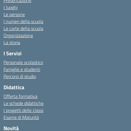
Presentazione
I luoghi
Le persone
I numeri della scuola
Le carte della scuola
Organizzazione
La storia
I Servizi
Personale scolastico
Famiglie e studenti
Percorsi di studio
Didattica
Offerta formativa
Le schede didattiche
I progetti delle classi
Esame di Maturità
Novità