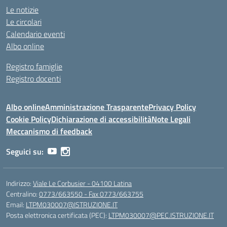
Le notizie
Le circolari
Calendario eventi
Albo online
Registro famiglie
Registro docenti
Albo online
Amministrazione Trasparente
Privacy Policy
Cookie Policy
Dichiarazione di accessibilità
Note Legali
Meccanismo di feedback
Seguici su:
Indirizzo:
Viale Le Corbusier - 04100 Latina
Centralino:
0773/663550 - Fax 0773/663755
Email:
LTPM030007@ISTRUZIONE.IT
Posta elettronica certificata (PEC):
LTPM030007@PEC.ISTRUZIONE.IT