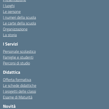
I luoghi
Le persone
I numeri della scuola
Le carte della scuola
Organizzazione
La storia
I Servizi
Personale scolastico
Famiglie e studenti
Percorsi di studio
Didattica
Offerta formativa
Le schede didattiche
I progetti delle classi
Esame di Maturità
Novità