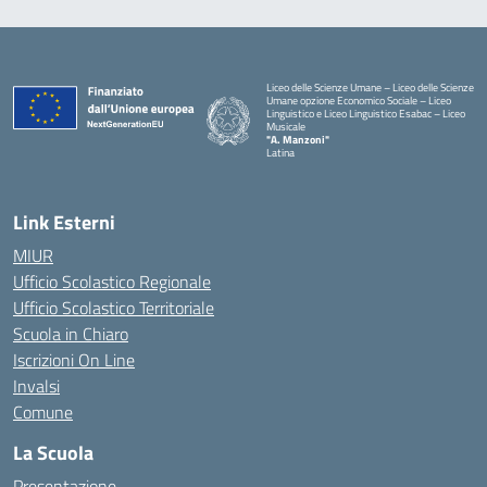
Liceo delle Scienze Umane – Liceo delle Scienze
Umane opzione Economico Sociale – Liceo
Linguistico e Liceo Linguistico Esabac – Liceo
Musicale
"A. Manzoni"
Latina
Link Esterni
MIUR
Ufficio Scolastico Regionale
Ufficio Scolastico Territoriale
Scuola in Chiaro
Iscrizioni On Line
Invalsi
Comune
La Scuola
Presentazione