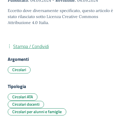
Pubblicato:
04.09.2024
-
Revisione:
04.09.2024
Eccetto dove diversamente specificato, questo articolo è
stato rilasciato sotto Licenza Creative Commons
Attribuzione 4.0 Italia.
Stampa / Condividi
Argomenti
Circolari
Tipologia
Circolari ATA
Circolari docenti
Circolari per alunni e famiglie