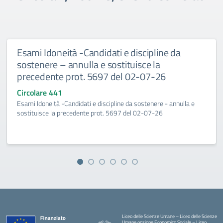
Esami Idoneità -Candidati e discipline da
sostenere – annulla e sostituisce la
precedente prot. 5697 del 02-07-26
Circolare 441
Esami Idoneità -Candidati e discipline da sostenere - annulla e
sostituisce la precedente prot. 5697 del 02-07-26
Liceo delle Scienze Umane – Liceo delle Scienze
Umane opzione Economico Sociale – Liceo