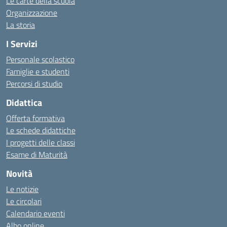
Le carte della scuola
Organizzazione
La storia
I Servizi
Personale scolastico
Famiglie e studenti
Percorsi di studio
Didattica
Offerta formativa
Le schede didattiche
I progetti delle classi
Esame di Maturità
Novità
Le notizie
Le circolari
Calendario eventi
Albo online