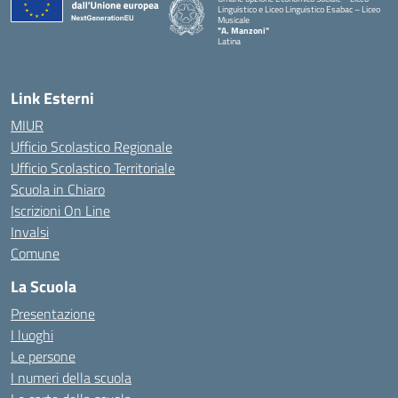
Linguistico e Liceo Linguistico Esabac – Liceo
Musicale
"A. Manzoni"
Latina
Link Esterni
MIUR
Ufficio Scolastico Regionale
Ufficio Scolastico Territoriale
Scuola in Chiaro
Iscrizioni On Line
Invalsi
Comune
La Scuola
Presentazione
I luoghi
Le persone
I numeri della scuola