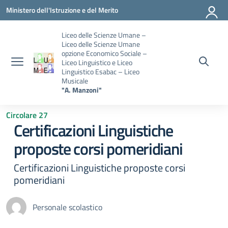
Vai ai contenuti
Vai al menu di navigazione
Vai al footer
Ministero dell'Istruzione e del Merito
Liceo delle Scienze Umane –
Liceo delle Scienze Umane
opzione Economico Sociale –
Liceo Linguistico e Liceo
Linguistico Esabac – Liceo
Musicale
"A. Manzoni"
Circolare 27
Certificazioni Linguistiche
proposte corsi pomeridiani
Certificazioni Linguistiche proposte corsi
pomeridiani
Personale scolastico