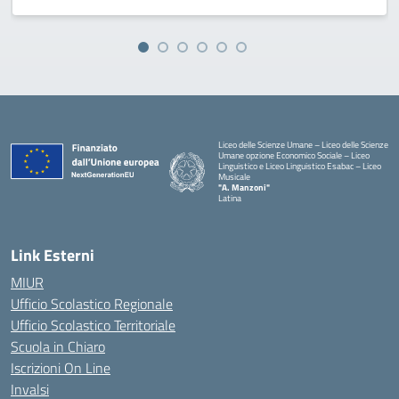
Liceo delle Scienze Umane – Liceo delle Scienze
Umane opzione Economico Sociale – Liceo
Linguistico e Liceo Linguistico Esabac – Liceo
Musicale
"A. Manzoni"
Latina
Link Esterni
MIUR
Ufficio Scolastico Regionale
Ufficio Scolastico Territoriale
Scuola in Chiaro
Iscrizioni On Line
Invalsi