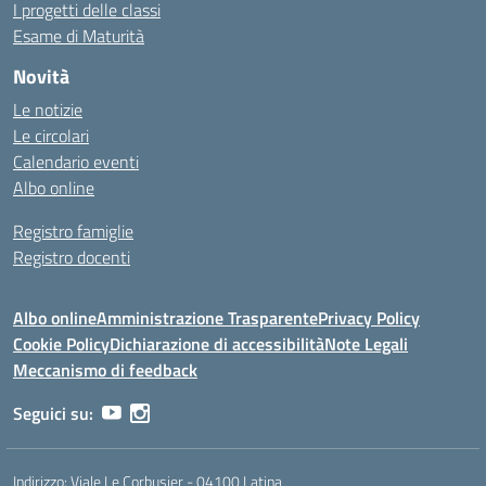
I progetti delle classi
Esame di Maturità
Novità
Le notizie
Le circolari
Calendario eventi
Albo online
Registro famiglie
Registro docenti
Albo online
Amministrazione Trasparente
Privacy Policy
Cookie Policy
Dichiarazione di accessibilità
Note Legali
Meccanismo di feedback
Seguici su:
Indirizzo:
Viale Le Corbusier - 04100 Latina