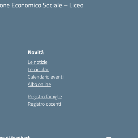
ione Economico Sociale – Liceo
Novità
Le notizie
Le circolari
Calendario eventi
Albo online
Registro famiglie
Registro docenti
o di feedback