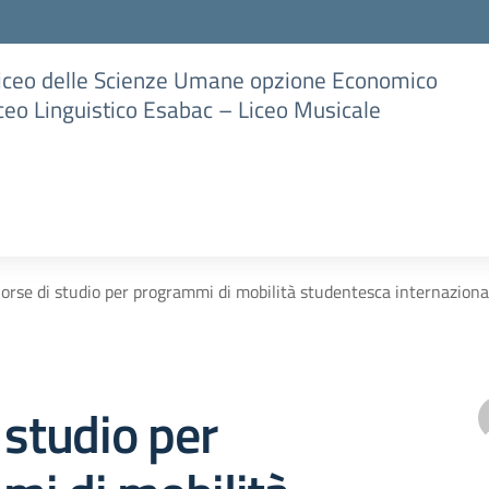
Liceo delle Scienze Umane opzione Economico
iceo Linguistico Esabac – Liceo Musicale
orse di studio per programmi di mobilità studentesca internazio
 studio per