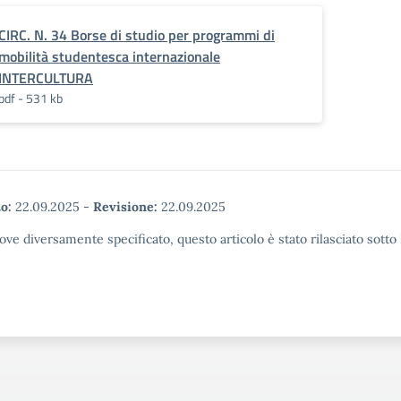
CIRC. N. 34 Borse di studio per programmi di
mobilità studentesca internazionale
INTERCULTURA
pdf - 531 kb
o:
22.09.2025
-
Revisione:
22.09.2025
ove diversamente specificato, questo articolo è stato rilasciato sott